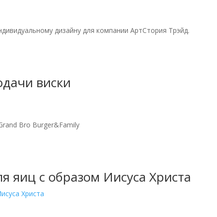
индивидуальному дизайну для компании АртСтория Трэйд.
одачи виски
Grand Bro Burger&Family
я яиц с образом Иисуса Христа