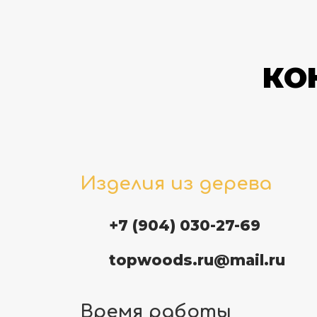
КО
Изделия из дерева
+7 (904) 030-27-69
topwoods.ru@mail.ru
Время работы