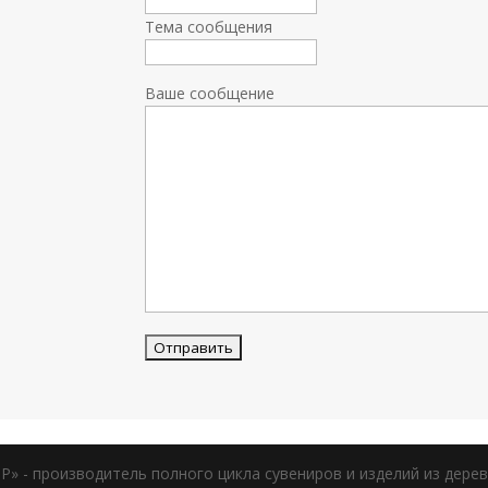
Тема сообщения
Ваше сообщение
 - производитель полного цикла сувениров и изделий из дерева