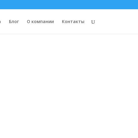
×
×
×
а
Блог
О компании
Контакты