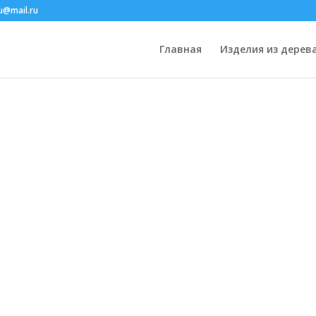
u@mail.ru
Главная
Изделия из дерев