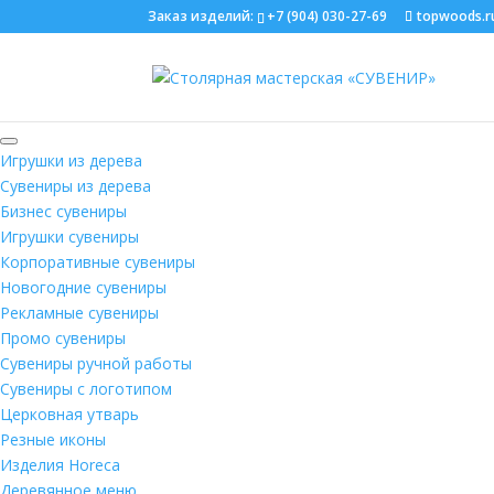
Заказ изделий:
+7 (904) 030-27-69
topwoods.r
Search
Игрушки из дерева
Сувениры из дерева
Бизнес сувениры
Игрушки сувениры
Корпоративные сувениры
Новогодние сувениры
Рекламные сувениры
Промо сувениры
Сувениры ручной работы
Сувениры с логотипом
Церковная утварь
Резные иконы
Изделия Horeca
Деревянное меню