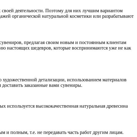
х своей деятельности. Поэтому для них лучшим вариантом
одажей органической натуральной косметики или разрабатывают
 сувениров, предлагая своим новым и постоянным клиентам
нию настоящих шедевров, которые воспринимаются уже не как
ю художественной детализации, использованием материалов
 доставить заказанные вами сувениры.
рых используется высококачественная натуральная древесина
 и полным, т.е. не передавать часть работ другим лицам.