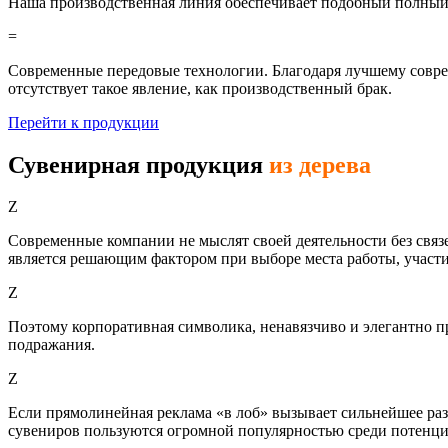
Наша производственная линия обеспечивает подобный полный ц
=
Современные передовые технологии. Благодаря лучшему совре
отсутствует такое явление, как производственный брак.
Перейти к продукции
Сувенирная продукция
из дерева
Z
Современные компании не мыслят своей деятельности без свя
является решающим фактором при выборе места работы, участи
Z
Поэтому корпоративная символика, ненавязчиво и элегантно п
подражания.
Z
Если прямолинейная реклама «в лоб» вызывает сильнейшее раз
сувениров пользуются огромной популярностью среди потенциа