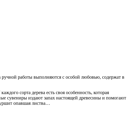
а ручной работы выполняются с особой любовью, содержат в
каждого сорта дерева есть своя особенность, которая
нные сувениры издают запах настоящей древесины и помогают
 шуршит опавшая листва…