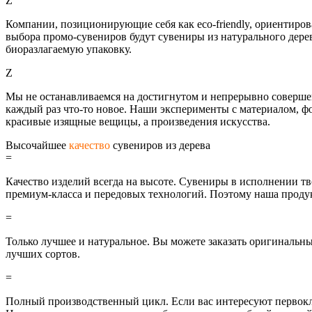
Z
Компании, позиционирующие себя как eco-friendly, ориентиров
выбора промо-сувениров будут сувениры из натурального дере
биоразлагаемую упаковку.
Z
Мы не останавливаемся на достигнутом и непрерывно соверше
каждый раз что-то новое. Наши эксперименты с материалом, ф
красивые изящные вещицы, а произведения искусства.
Высочайшее
качество
сувениров из дерева
=
Качество изделий всегда на высоте. Сувениры в исполнении 
премиум-класса и передовых технологий. Поэтому наша продук
=
Только лучшее и натуральное. Вы можете заказать оригинальны
лучших сортов.
=
Полный производственный цикл. Если вас интересуют первокла