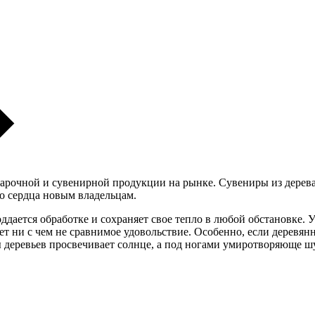
дарочной и сувенирной продукции на рынке. Сувениры из дерев
го сердца новым владельцам.
ается обработке и сохраняет свое тепло в любой обстановке. У 
яет ни с чем не сравнимое удовольствие. Особенно, если деревя
оны деревьев просвечивает солнце, а под ногами умиротворяюще