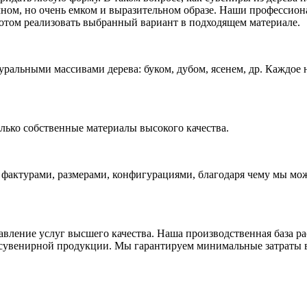
ном, но очень емком и выразительном образе. Наши профессион
отом реализовать выбранный вариант в подходящем материале.
ральными массивами дерева: буком, дубом, ясенем, др. Каждое 
олько собственные материалы высокого качества.
 фактурами, размерами, конфигурациями, благодаря чему мы мо
ление услуг высшего качества. Наша производственная база ра
я сувенирной продукции. Мы гарантируем минимальные затраты 