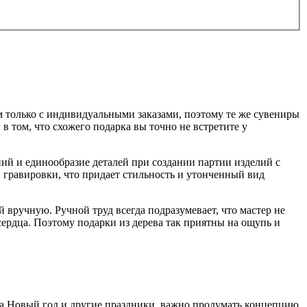
ем только с индивидуальными заказами, поэтому те же сувениры
в том, что схожего подарка вы точно не встретите у
ий и единообразие деталей при создании партии изделий с
гравировки, что придает стильность и утонченный вид
вручную. Ручной труд всегда подразумевает, что мастер не
сердца. Поэтому подарки из дерева так приятны на ощупь и
на Новый год и другие праздники, важно продумать концепцию