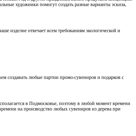
альные художники помогут создать разные варианты эскиза,
наше изделие отвечает всем требованиям экологической и
жем создавать любые партии промо-сувениров и подарков с
сполагается в Подмосковье, поэтому в любой момент времени
времени на производство любых сувениров из дерева при