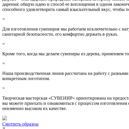
дарения: общую идею и способ ее воплощения в одном лаконич
способного удовлетворить самый взыскательный вкус, чтобы п
=
Для изготовления сувениров мы работаем исключительно с нату
санитарной безопасности, его комфортно держать в руках.
=
Кроме того, когда мы делаем сувениры из дерева, применяем т
=
Наша производственная линия рассчитана на работу с разными
конкретным логотипом.
=
Творческая мастерская «СУВЕНИР» ориентирована на предостав
вы можете приехать и ознакомиться с процессом изготовлени
неизменно высоком их качестве.
Смотреть образцы