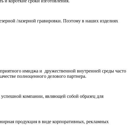
ь и короткие сроки изготовления.
зерной /лазерной гравировки. Поэтому в наших изделиях
гоприятного имиджа и дружественной внутренней среды часто
качестве полноценного делового партнера.
за успешной компании, являющей собой образец для
венирная продукция в виде корпоративных, рекламных