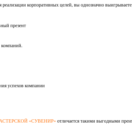
я реализации корпоративных целей, вы однозначно выигрываете
вный презент
х компаний.
ния успехов компании
АСТЕРСКОЙ «СУВЕНИР»
отличается такими выгодными преим