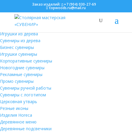
×
×
×
Заказ изделий:
+7 (904) 030-27-69
topwoods.ru@mail.ru
Search
Игрушки из дерева
Сувениры из дерева
Бизнес сувениры
Игрушки сувениры
Корпоративные сувениры
Новогодние сувениры
Рекламные сувениры
Промо сувениры
Сувениры ручной работы
Сувениры с логотипом
Церковная утварь
Резные иконы
Изделия Horeca
Деревянное меню
Деревянные подсвечники