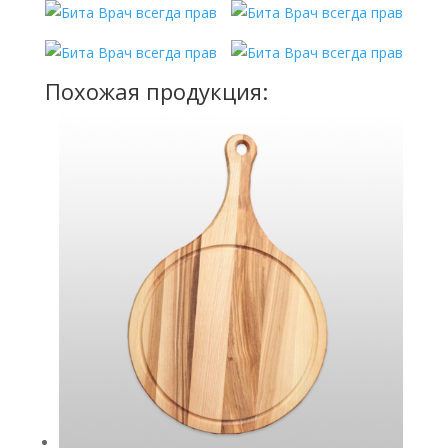
Похожая продукция: