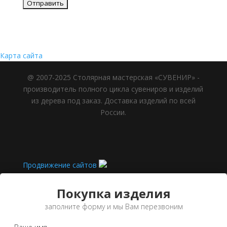
Карта сайта
@ 2007-2025 Столярная мастерская «СУВЕНИР» -
производитель полного цикла сувениров и изделий
из дерева под заказ. Доставка изделий по всей
России.
Продвижение сайтов
Покупка изделия
заполните форму и мы Вам перезвоним